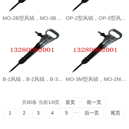
MO-2B型风镐，MO-3B风镐，MO-4B
OP-2型风镐，OP-3型风镐，OP-4风镐
B-1风镐，B-2风镐，B-3风镐
MO-3M型风镐，MO-2M风镐，MC-4M型风镐
共80条 当前1/8页
首页
前一页
···
1
2
3
4
5
后一页
尾页