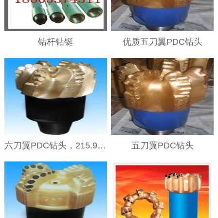
钻杆钻铤
优质五刀翼PDC钻头
六刀翼PDC钻头，215.9mm六刀翼PDC钻头
五刀翼PDC钻头