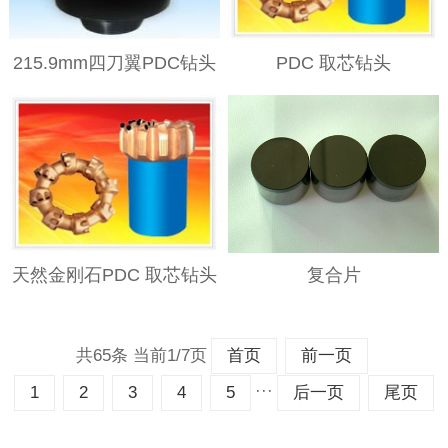
215.9mm四刀翼PDC钻头
PDC 取芯钻头
天然金刚石PDC 取芯钻头
复合片
共65条 当前1/7页
首页
前一页
···
1
2
3
4
5
后一页
尾页